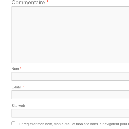
Commentaire
*
Nom
*
E-mail
*
Site web
Enregistrer mon nom, mon e-mail et mon site dans le navigateur pou